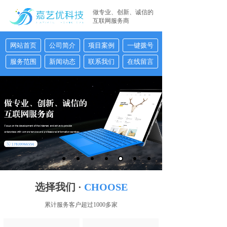
做专业、创新、诚信的
互联网服务商
网站首页
公司简介
项目案例
17830966556
一键拨号
服务范围
新闻动态
联系我们
在线留言
17830966556
选择我们 ·
CHOOSE
累计服务客户超过1000多家