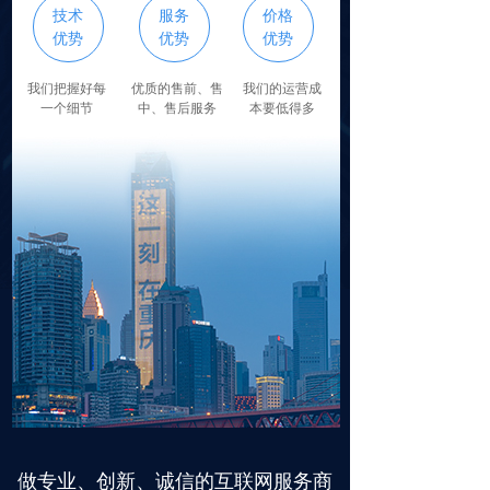
技术
服务
价格
价格
优势
优势
优势
优势
我们把握好每
优质的售前、售
我们的运营成
一个细节
中、售后服务
本要低得多
做专业、创新、诚信的互联网服务商