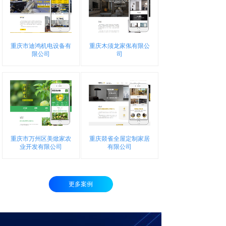
重庆市迪鸿机电设备有
重庆木须龙家俬有限公
限公司
司
重庆市万州区美焮家农
重庆燚雀全屋定制家居
业开发有限公司
有限公司
更多案例